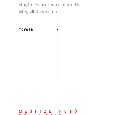
világítás és indexex a motortestbe
integráltak és led-esek.
TOVÁBB
MEGFIZETHETŐ