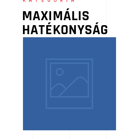
KATEGÓRIA
MAXIMÁLIS
HATÉKONYSÁG
2024.12.17.
Tiszta közélet