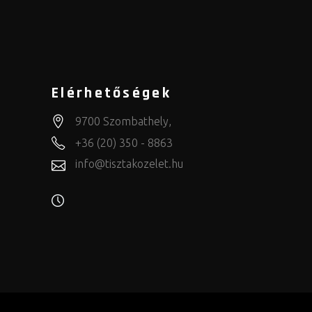
Elérhetőségek
9700 Szombathely,
+36 (20) 350 - 8863
info@tisztakozelet.hu