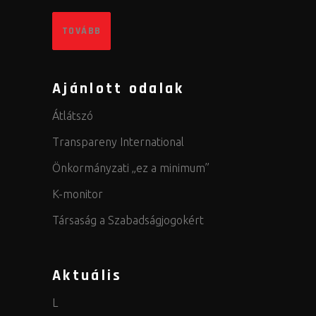
TOVÁBB
Ajánlott odalak
Átlátszó
Transpareny International
Önkormányzati „ez a minimum”
K-monitor
Társaság a Szabadságjogokért
Aktuális
L