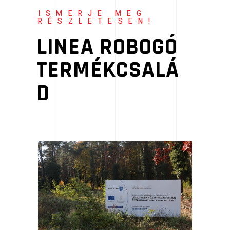
ISMERJE MEG
RÉSZLETESEN!
LINEA ROBOGÓ
TERMÉKCSALÁ
D