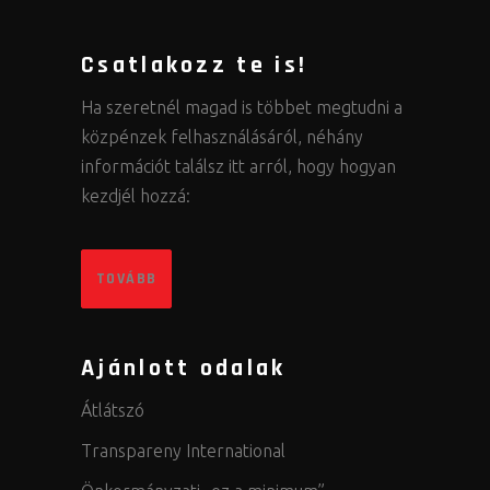
Csatlakozz te is!
Ha szeretnél magad is többet megtudni a
közpénzek felhasználásáról, néhány
információt találsz itt arról, hogy hogyan
kezdjél hozzá:
TOVÁBB
Ajánlott odalak
Átlátszó
Transpareny International