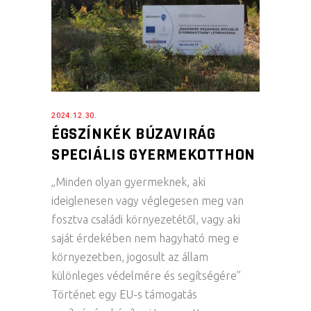
2024.12.30.
ÉGSZÍNKÉK BÚZAVIRÁG
SPECIÁLIS GYERMEKOTTHON
„Minden olyan gyermeknek, aki
ideiglenesen vagy véglegesen meg van
fosztva családi környezetétől, vagy aki
saját érdekében nem hagyható meg e
környezetben, jogosult az állam
különleges védelmére és segítségére”
Történet egy EU-s támogatás