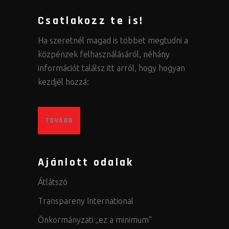
Csatlakozz te is!
Ha szeretnél magad is többet megtudni a
közpénzek felhasználásáról, néhány
információt találsz itt arról, hogy hogyan
kezdjél hozzá:
TOVÁBB
Ajánlott odalak
Átlátszó
Transpareny International
Önkormányzati „ez a minimum”