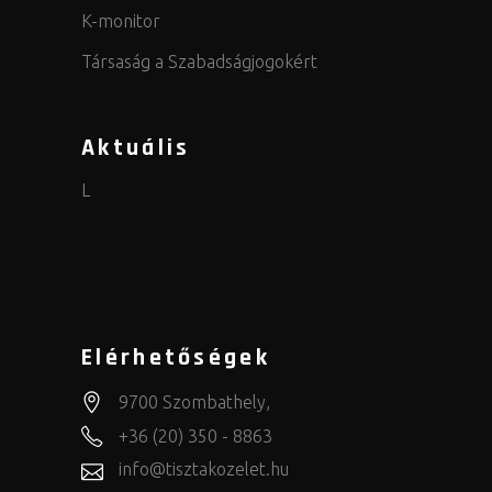
K-monitor
Társaság a Szabadságjogokért
Aktuális
L
Elérhetőségek
9700 Szombathely,
+36 (20) 350 - 8863
info@tisztakozelet.hu