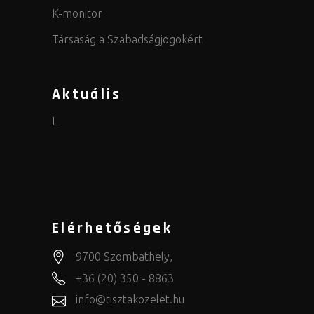
K-monitor
Társaság a Szabadságjogokért
Aktuális
L
Elérhetőségek
9700 Szombathely,
+36 (20) 350 - 8863
info@tisztakozelet.hu