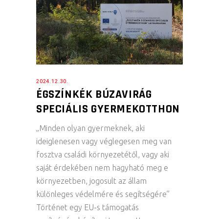
2024.12.30.
ÉGSZÍNKÉK BÚZAVIRÁG
SPECIÁLIS GYERMEKOTTHON
„Minden olyan gyermeknek, aki
ideiglenesen vagy véglegesen meg van
fosztva családi környezetétől, vagy aki
saját érdekében nem hagyható meg e
környezetben, jogosult az állam
különleges védelmére és segítségére”
Történet egy EU-s támogatás