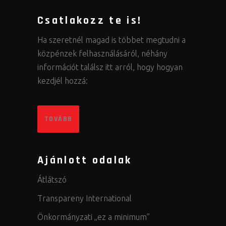
Csatlakozz te is!
Ha szeretnél magad is többet megtudni a
közpénzek felhasználásáról, néhány
információt találsz itt arról, hogy hogyan
kezdjél hozzá:
TOVÁBB
Ajánlott odalak
Átlátszó
Transpareny International
Önkormányzati „ez a minimum”